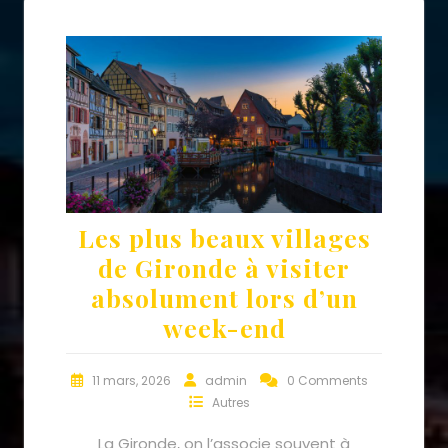
Les plus beaux villages
de Gironde à visiter
absolument lors d’un
week-end
11 mars, 2026
admin
0 Comments
Autres
La Gironde, on l’associe souvent à