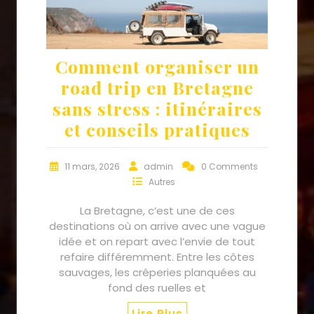
Comment organiser un
road trip en Bretagne
sans stress : itinéraires
et conseils pratiques
11 mars, 2026
admin
0 Comments
Autres
La Bretagne, c’est une de ces
destinations où on arrive avec une vague
idée et on repart avec l’envie de tout
refaire différemment. Entre les côtes
sauvages, les crêperies planquées au
fond des ruelles et
Lire Plus