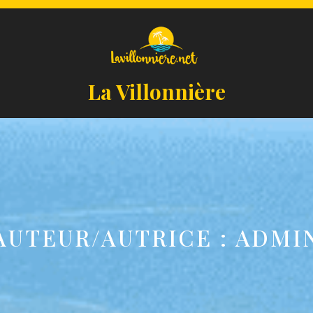
La Villonnière
AUTEUR/AUTRICE :
ADMI